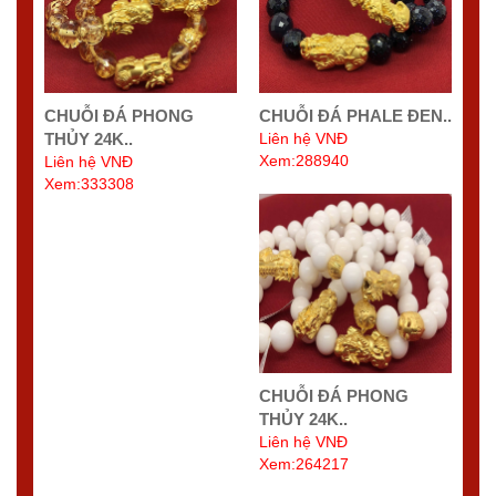
CHUỖI ĐÁ PHONG
CHUỖI ĐÁ PHALE ĐEN..
THỦY 24K..
Liên hệ VNĐ
Xem:288940
Liên hệ VNĐ
Xem:333308
CHUỖI ĐÁ PHONG
THỦY 24K..
Liên hệ VNĐ
Xem:264217