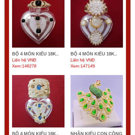
BỘ 4 MÓN KIỂU 18K..
BỘ 4 MÓN KIỂU 18K..
Liên hệ VNĐ
Liên hệ VNĐ
Xem:148278
Xem:147149
BỘ 4 MÓN KIỂU 18K..
NHẪN KIỂU CON CÔNG