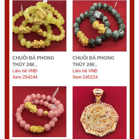
CHUỖI ĐÁ PHONG
CHUỖI ĐÁ PHONG
THỦY 24K..
THỦY 24K..
Liên hệ VNĐ
Liên hệ VNĐ
Xem:254244
Xem:245224