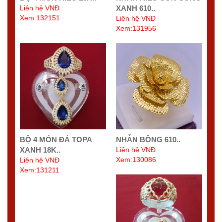
Liên hệ VNĐ
XANH 610..
Xem:132151
Liên hệ VNĐ
Xem:131956
BỘ 4 MÓN ĐÁ TOPA
NHẪN BÔNG 610..
XANH 18K..
Liên hệ VNĐ
Xem:130086
Liên hệ VNĐ
Xem:131211