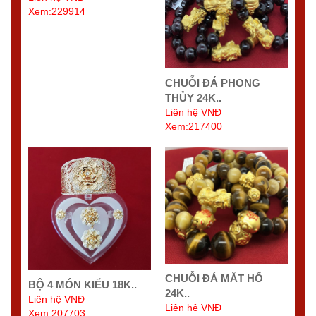
Xem:229914
CHUỖI ĐÁ PHONG
THỦY 24K..
Liên hệ VNĐ
Xem:217400
CHUỖI ĐÁ MẮT HỔ
BỘ 4 MÓN KIỂU 18K..
24K..
Liên hệ VNĐ
Liên hệ VNĐ
Xem:207703