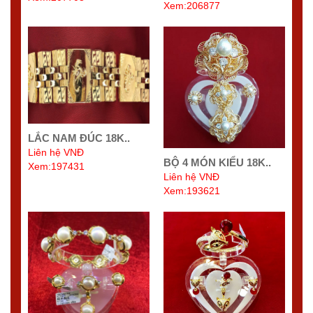
Xem:206877
LẮC NAM ĐÚC 18K..
Liên hệ VNĐ
BỘ 4 MÓN KIỂU 18K..
Xem:197431
Liên hệ VNĐ
Xem:193621