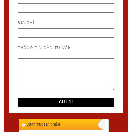
ĐỊA CHỈ
THÔNG TIN CẦN TƯ VẤN
Danh mục sản phẩm