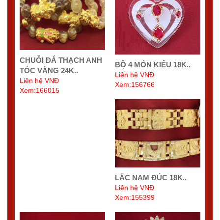
CHUỖI ĐÁ THẠCH ANH
BỘ 4 MÓN KIỂU 18K..
TÓC VÀNG 24K..
Liên hệ VNĐ
Liên hệ VNĐ
Xem:156766
Xem:166015
LẮC NAM ĐÚC 18K..
Liên hệ VNĐ
Xem:155399