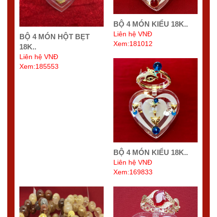
BỘ 4 MÓN KIỂU 18K..
Liên hệ VNĐ
BỘ 4 MÓN HỘT BẸT
Xem:181012
18K..
Liên hệ VNĐ
Xem:185553
BỘ 4 MÓN KIỂU 18K..
Liên hệ VNĐ
Xem:169833