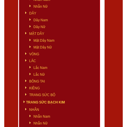
Nhẫn Nữ
DÂY
Dây Nam
Dây Nữ
MẶT DÂY
Mặt Dây Nam
Mặt Dây Nữ
VÒNG
LẮC
Lắc Nam
Lắc Nữ
BÔNG TAI
KIỀNG
TRANG SỨC BỘ
TRANG SỨC BẠCH KIM
NHẪN
Nhẫn Nam
Nhẫn Nữ