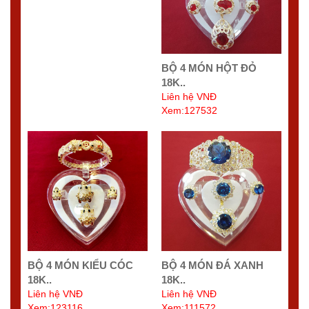
BỘ 4 MÓN HỘT ĐỎ
18K..
Liên hệ VNĐ
Xem:127532
BỘ 4 MÓN KIỂU CÓC
BỘ 4 MÓN ĐÁ XANH
18K..
18K..
Liên hệ VNĐ
Liên hệ VNĐ
Xem:123116
Xem:111572