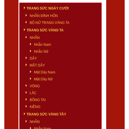
TRANG SỨC NGÀY CƯỚI
NHẪN ĐÍNH HÔN
BỘ NỮ TRANG VÀNG TA
TRANG SỨC VÀNG TA
NHẪN
Nhẫn Nam
Nhẫn Nữ
DÂY
MẶT DÂY
Mặt Dây Nam
Mặt Dây Nữ
VÒNG
LẮC
BÔNG TAI
KIỀNG
TRANG SỨC VÀNG TÂY
NHẪN
Nhẫn Nam