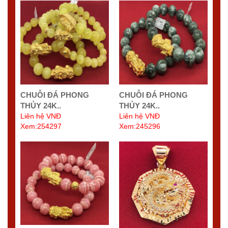
CHUỖI ĐÁ PHONG
CHUỖI ĐÁ PHONG
THỦY 24K..
THỦY 24K..
Liên hệ VNĐ
Liên hệ VNĐ
Xem:254297
Xem:245296