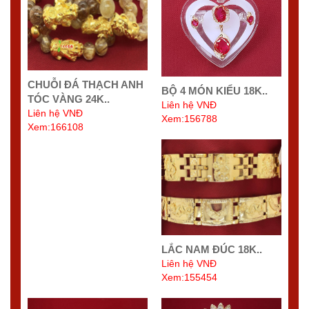
CHUỖI ĐÁ THẠCH ANH
BỘ 4 MÓN KIỂU 18K..
TÓC VÀNG 24K..
Liên hệ VNĐ
Liên hệ VNĐ
Xem:156788
Xem:166108
LẮC NAM ĐÚC 18K..
Liên hệ VNĐ
Xem:155454