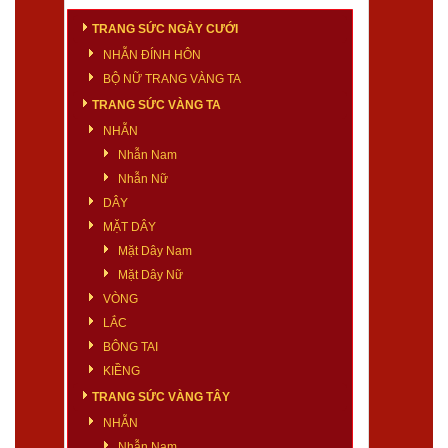
TRANG SỨC NGÀY CƯỚI
NHẪN ĐÍNH HÔN
BỘ NỮ TRANG VÀNG TA
TRANG SỨC VÀNG TA
NHẪN
Nhẫn Nam
Nhẫn Nữ
DÂY
MẶT DÂY
Mặt Dây Nam
Mặt Dây Nữ
VÒNG
LẮC
BÔNG TAI
KIỀNG
TRANG SỨC VÀNG TÂY
NHẪN
Nhẫn Nam