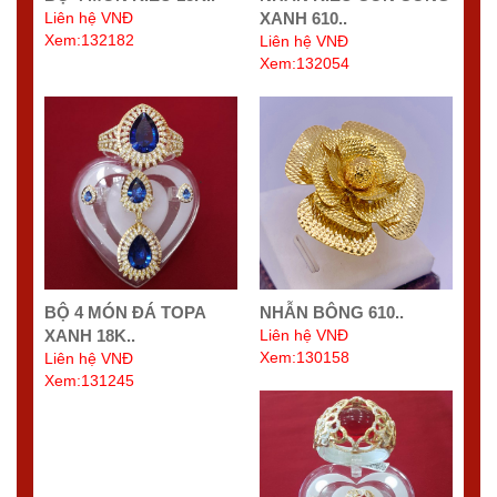
Liên hệ VNĐ
XANH 610..
Xem:132182
Liên hệ VNĐ
Xem:132054
BỘ 4 MÓN ĐÁ TOPA
NHẪN BÔNG 610..
XANH 18K..
Liên hệ VNĐ
Xem:130158
Liên hệ VNĐ
Xem:131245