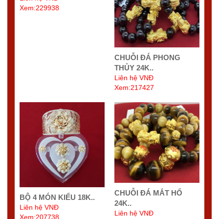
Xem:229938
CHUỖI ĐÁ PHONG
THỦY 24K..
Liên hệ VNĐ
Xem:217427
CHUỖI ĐÁ MẮT HỔ
BỘ 4 MÓN KIỂU 18K..
24K..
Liên hệ VNĐ
Liên hệ VNĐ
Xem:207738