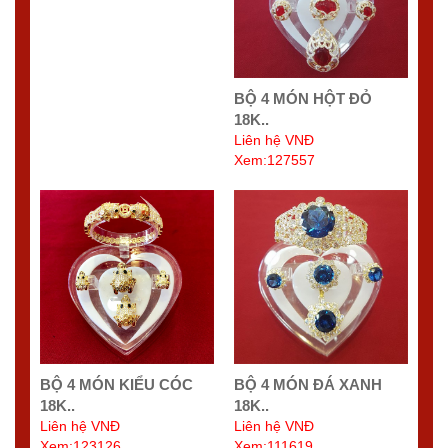
BỘ 4 MÓN HỘT ĐỎ
18K..
Liên hệ VNĐ
Xem:127557
BỘ 4 MÓN KIỂU CÓC
BỘ 4 MÓN ĐÁ XANH
18K..
18K..
Liên hệ VNĐ
Liên hệ VNĐ
Xem:123126
Xem:111619