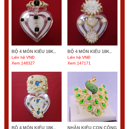
BỘ 4 MÓN KIỂU 18K..
BỘ 4 MÓN KIỂU 18K..
Liên hệ VNĐ
Liên hệ VNĐ
Xem:148327
Xem:147171
BỘ 4 MÓN KIỂU 18K..
NHẪN KIỂU CON CÔNG