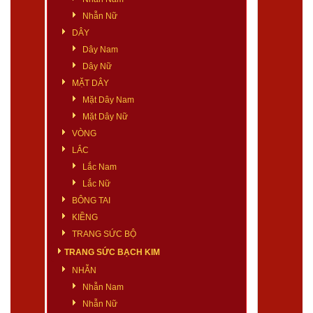
Nhẫn Nữ
DÂY
Dây Nam
Dây Nữ
MẶT DÂY
Mặt Dây Nam
Mặt Dây Nữ
VÒNG
LẮC
Lắc Nam
Lắc Nữ
BÔNG TAI
KIỀNG
TRANG SỨC BỘ
TRANG SỨC BẠCH KIM
NHẪN
Nhẫn Nam
Nhẫn Nữ