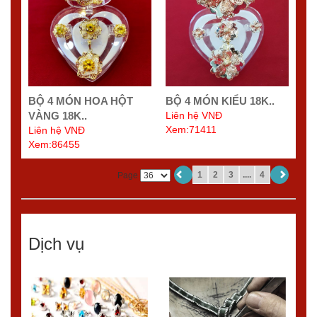
BỘ 4 MÓN HOA HỘT
BỘ 4 MÓN KIỂU 18K..
VÀNG 18K..
Liên hệ VNĐ
Xem:71411
Liên hệ VNĐ
Xem:86455
1
2
3
....
4
Page
Dịch vụ