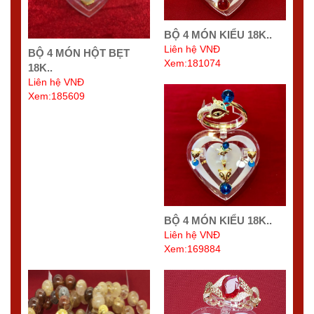
BỘ 4 MÓN KIỂU 18K..
Liên hệ VNĐ
BỘ 4 MÓN HỘT BẸT
Xem:181074
18K..
Liên hệ VNĐ
Xem:185609
BỘ 4 MÓN KIỂU 18K..
Liên hệ VNĐ
Xem:169884