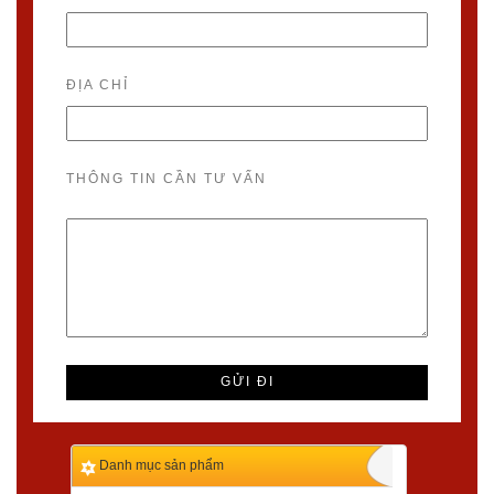
ĐỊA CHỈ
THÔNG TIN CẦN TƯ VẤN
Danh mục sản phẩm