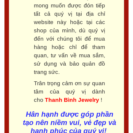
mong muốn được đón tiếp
tất cả quý vị tại địa chỉ
website này hoặc tại các
shop của mình, dù quý vị
đến với chúng tôi để mua
hàng hoặc chỉ để tham
quan, tư vấn về mua sắm,
sử dụng và bảo quản đồ
trang sức.
Trân trọng cảm ơn sự quan
tâm của quý vị dành
cho
Thanh Bình Jewelry
!
Hân hạnh được góp phần
tạo nên niềm vui, vẻ đẹp và
hạnh phúc của quý vị!