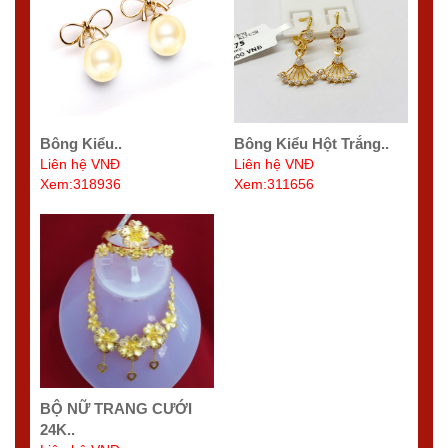
Bông Kiểu..
Bông Kiểu Hột Trắng..
Liên hệ VNĐ
Liên hệ VNĐ
Xem:318936
Xem:311656
BỘ NỮ TRANG CƯỚI
24K..