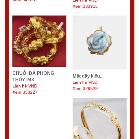
Xem:333915
CHUỖI ĐÁ PHONG
Mặt dây kiểu..
THỦY 24K..
Liên hệ VNĐ
Liên hệ VNĐ
Xem:329528
Xem:333227