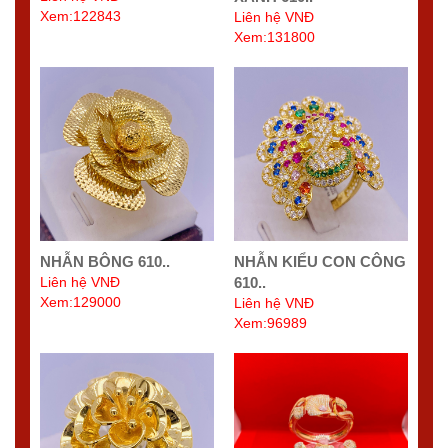
Xem:122843
Liên hệ VNĐ
Xem:131800
NHẪN BÔNG 610..
NHẪN KIỂU CON CÔNG
Liên hệ VNĐ
610..
Xem:129000
Liên hệ VNĐ
Xem:96989