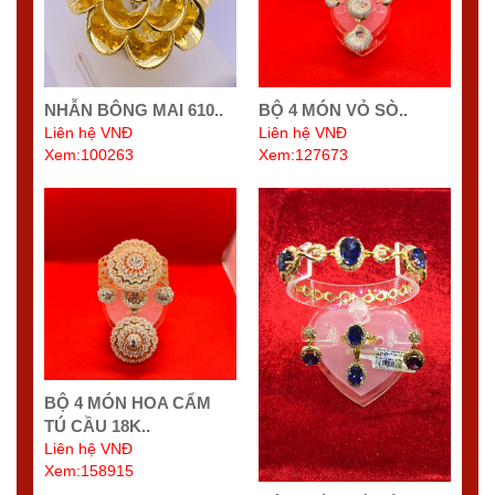
NHẪN BÔNG MAI 610..
BỘ 4 MÓN VỎ SÒ..
Liên hệ VNĐ
Liên hệ VNĐ
Xem:100263
Xem:127673
BỘ 4 MÓN HOA CẨM
TÚ CẦU 18K..
Liên hệ VNĐ
Xem:158915