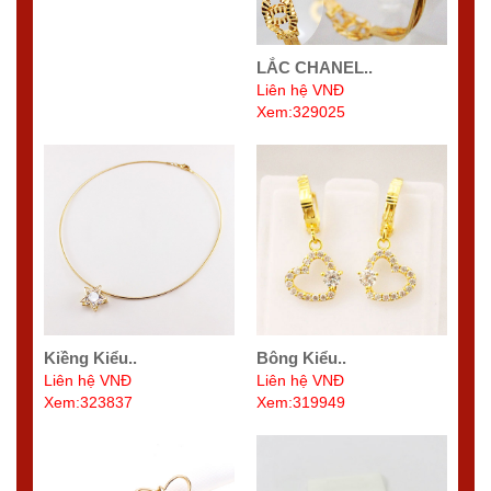
LẮC CHANEL..
Liên hệ VNĐ
Xem:329025
Kiềng Kiểu..
Bông Kiểu..
Liên hệ VNĐ
Liên hệ VNĐ
Xem:323837
Xem:319949