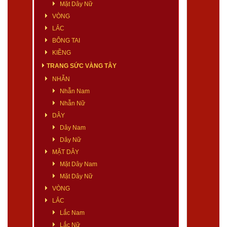
Mặt Dây Nữ
VÒNG
LẮC
BÔNG TAI
KIỀNG
TRANG SỨC VÀNG TÂY
NHẪN
Nhẫn Nam
Nhẫn Nữ
DÂY
Dây Nam
Dây Nữ
MẶT DÂY
Mặt Dây Nam
Mặt Dây Nữ
VÒNG
LẮC
Lắc Nam
Lắc Nữ