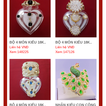
BỘ 4 MÓN KIỂU 18K..
BỘ 4 MÓN KIỂU 18K..
Liên hệ VNĐ
Liên hệ VNĐ
Xem:148225
Xem:147126
BỘ 4 MÓN KIỂU 18K..
NHẪN KIỂU CON CÔNG