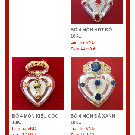
BỘ 4 MÓN HỘT ĐỎ
18K..
Liên hệ VNĐ
Xem:127499
BỘ 4 MÓN KIỂU CÓC
BỘ 4 MÓN ĐÁ XANH
18K..
18K..
Liên hệ VNĐ
Liên hệ VNĐ
Xem:123112
Xem:111543