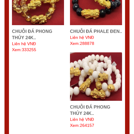
CHUỖI ĐÁ PHONG
CHUỖI ĐÁ PHALE ĐEN..
THỦY 24K..
Liên hệ VNĐ
Xem:288878
Liên hệ VNĐ
Xem:333255
CHUỖI ĐÁ PHONG
THỦY 24K..
Liên hệ VNĐ
Xem:264157