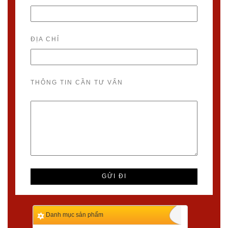
ĐỊA CHỈ
THÔNG TIN CẦN TƯ VẤN
Danh mục sản phẩm