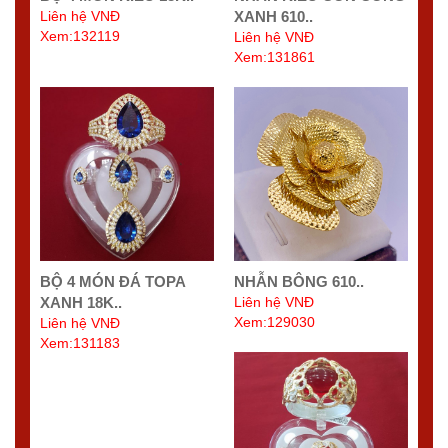
Liên hệ VNĐ
XANH 610..
Xem:132119
Liên hệ VNĐ
Xem:131861
BỘ 4 MÓN ĐÁ TOPA
NHẪN BÔNG 610..
XANH 18K..
Liên hệ VNĐ
Xem:129030
Liên hệ VNĐ
Xem:131183