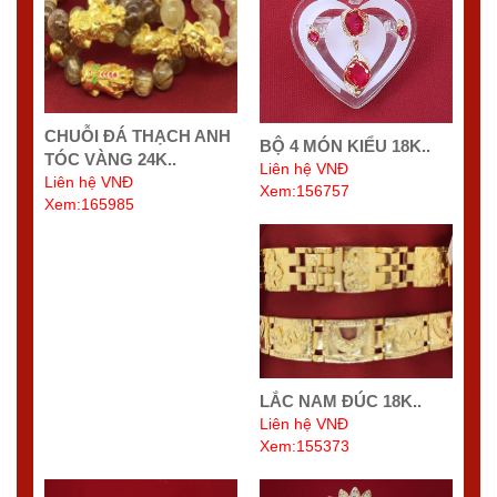
CHUỖI ĐÁ THẠCH ANH
BỘ 4 MÓN KIỂU 18K..
TÓC VÀNG 24K..
Liên hệ VNĐ
Liên hệ VNĐ
Xem:156757
Xem:165985
LẮC NAM ĐÚC 18K..
Liên hệ VNĐ
Xem:155373