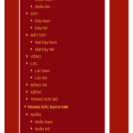
Nhẫn Nữ
DÂY
Dây Nam
Dây Nữ
MẶT DÂY
Mặt Dây Nam
Mặt Dây Nữ
VÒNG
LẮC
Lắc Nam
Lắc Nữ
BÔNG TAI
KIỀNG
TRANG SỨC BỘ
TRANG SỨC BẠCH KIM
NHẪN
Nhẫn Nam
Nhẫn Nữ