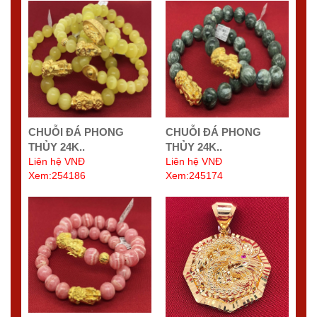
CHUỖI ĐÁ PHONG
CHUỖI ĐÁ PHONG
THỦY 24K..
THỦY 24K..
Liên hệ VNĐ
Liên hệ VNĐ
Xem:254186
Xem:245174