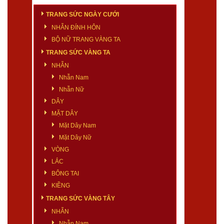
TRANG SỨC NGÀY CƯỚI
NHẪN ĐÍNH HÔN
BỘ NỮ TRANG VÀNG TA
TRANG SỨC VÀNG TA
NHẪN
Nhẫn Nam
Nhẫn Nữ
DÂY
MẶT DÂY
Mặt Dây Nam
Mặt Dây Nữ
VÒNG
LẮC
BÔNG TAI
KIỀNG
TRANG SỨC VÀNG TÂY
NHẪN
Nhẫn Nam