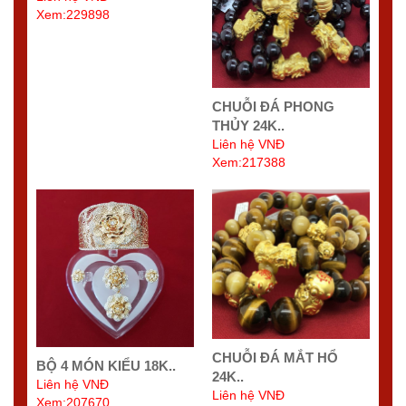
Xem:229898
CHUỖI ĐÁ PHONG
THỦY 24K..
Liên hệ VNĐ
Xem:217388
CHUỖI ĐÁ MẮT HỔ
BỘ 4 MÓN KIỂU 18K..
24K..
Liên hệ VNĐ
Liên hệ VNĐ
Xem:207670