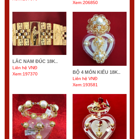
Xem:206850
LẮC NAM ĐÚC 18K..
Liên hệ VNĐ
BỘ 4 MÓN KIỂU 18K..
Xem:197370
Liên hệ VNĐ
Xem:193581