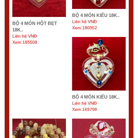
BỘ 4 MÓN KIỂU 18K..
Liên hệ VNĐ
BỘ 4 MÓN HỘT BẸT
Xem:180952
18K..
Liên hệ VNĐ
Xem:185508
BỘ 4 MÓN KIỂU 18K..
Liên hệ VNĐ
Xem:169798